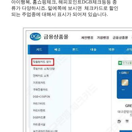
아이행복, 홈쇼핑체크, 해피포인트DGB체크등등 종
류가 다양하시죠. 밑에쪽에 보시면 체크카드로 할인
되는 주업종에 대해서 표시가 되어져 있습니다.