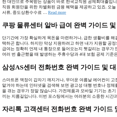
한 대안으로 주목받는 상품이 바로 한국교직원 공제회대출입니다.
직원 회원만을 위한 차별화된 금융 혜택을 제공하고 있죠. 오늘 이 
서류, 중도상환수수료 …
Read more
쿠팡 물류센터 알바 급여 완벽 가이드 및
단기간에 가장 확실하게 목돈을 마련하거나, 급한 생활비를 해결
택하곤 합니다. 하지만 막상 지원하려고 하면 내가 지원할 공정
급여는 정확히 언제 내 통장으로 들어오는지 헷갈리는 경우가 많
여러 번 출근했을 때 발생하는 주휴수당과 4대 보험 공제 기준
삼성AS센터 전화번호 완벽 가이드 및 대
스마트폰 액정이 갑자기 깨지거나, 무더운 여름날 에어컨이 고
맡겨야 하는데 인터넷을 검색해 보면 광고성 대행 번호나 정체를
을 겪는 경우가 정말 많습니다. 가전제품과 모바일 기기는 초기
끼는 지름길입니다. 이번 포스팅에서는 여러분의 소중한 시간과
자리톡 고객센터 전화번호 완벽 가이드 및