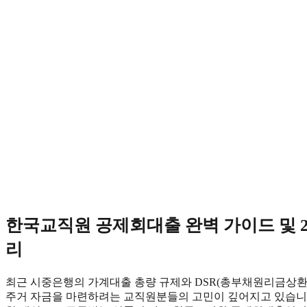
Skip
to
content
한국교직원 공제회대출 완벽 가이드 및 20
리
최근 시중은행의 가계대출 총량 규제와 DSR(총부채원리금상환
주거 자금을 마련하려는 교직원분들의 고민이 깊어지고 있습니다