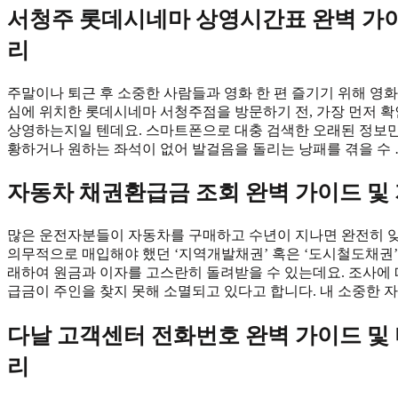
서청주 롯데시네마 상영시간표 완벽 가이
리
주말이나 퇴근 후 소중한 사람들과 영화 한 편 즐기기 위해 영
심에 위치한 롯데시네마 서청주점을 방문하기 전, 가장 먼저 확인
상영하는지일 텐데요. 스마트폰으로 대충 검색한 오래된 정보만
황하거나 원하는 좌석이 없어 발걸음을 돌리는 낭패를 겪을 수
자동차 채권환급금 조회 완벽 가이드 및
많은 운전자분들이 자동차를 구매하고 수년이 지나면 완전히 잊
의무적으로 매입해야 했던 ‘지역개발채권’ 혹은 ‘도시철도채권’
래하여 원금과 이자를 고스란히 돌려받을 수 있는데요. 조사에 따
급금이 주인을 찾지 못해 소멸되고 있다고 합니다. 내 소중한 
다날 고객센터 전화번호 완벽 가이드 및 
리