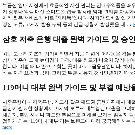
부동산 임대 시장에서 효율적인 자산 관리는 임대수익률을 좌우
기 장부나 엑셀 대신 스마트폰 앱을 활용해 임대 관리를 자동화
자리 잡은 서비스가 바로 ‘자리톡’입니다. 하지만 모바일 앱 기
정산 오류, 고지서 발송 누락 등의 긴급 상황이 발생했을 때 …
R
삼호 저축 은행 대출 완벽 가이드 및 승
최근 고금리 기조가 장기화되면서 자금 마련에 어려움을 겪는 분
심사 기준이 크게 높아짐에 따라, 대출 한도가 나오지 않거나
합니다. 이럴 때 대안으로 찾는 곳이 바로 2금융권입니다. 하
하는 자격 요건과 금리, 그리고 부결 사유가 천차만별이기 때문
119머니 대부 완벽 가이드 및 부결 예방
시중은행이나 저축은행, 카드사 같은 제도권 금융기관에서 대출
급전이 필요한 상황에서 마지막 보루로 대부업권 대출을 고려하
체인지, 불법 사채나 과도한 추심으로 피해를 보지는 않을지 덜
접하게 되는 ‘119머니 대부‘라는 브랜드에 대해 궁금해하시는 
more