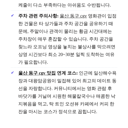
케줄이 다소 부족하다는 아쉬움도 수반됩니다.
주차 관련 주의사항:
울산 동구 cgv
영화관이 입점
한 건물은 타 상가들과 주차 공간을 공유하기 때
문에, 주말이나 관객이 몰리는 황금 시간대에는
주차장이 매우 혼잡할 수 있습니다. 주차 공간을
찾느라 오프닝 영상을 놓치는 불상사를 막으려면
상영 시간보다 최소 20~30분 일찍 도착하는 여유
가 필요합니다.
울산 동구 cgv 맛집
연계 코스:
인근에 일산해수욕
장과 대왕암공원이 밀접해 있어 최고의 데이트 동
선을 자랑합니다. 커뮤니티에서는 영화 관람 후
바닷가를 거닐며 시원한 해물칼국수나 매콤한 낙
지볶음을 먹고, 탁 트인 오션뷰 카페에서 커피 한
잔을 마시는 코스가 정석으로 꼽힙니다.