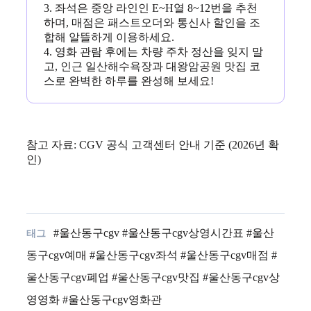
3. 좌석은 중앙 라인인 E~H열 8~12번을 추천
하며, 매점은 패스트오더와 통신사 할인을 조
합해 알뜰하게 이용하세요.
4. 영화 관람 후에는 차량 주차 정산을 잊지 말
고, 인근 일산해수욕장과 대왕암공원 맛집 코
스로 완벽한 하루를 완성해 보세요!
참고 자료: CGV 공식 고객센터 안내 기준 (2026년 확
인)
#울산동구cgv #울산동구cgv상영시간표 #울산
동구cgv예매 #울산동구cgv좌석 #울산동구cgv매점 #
울산동구cgv폐업 #울산동구cgv맛집 #울산동구cgv상
영영화 #울산동구cgv영화관