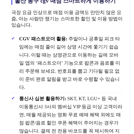
울산 동구 cgv 매점 스마트하게 이용하기
극장 요금 인상으로 매점 이용 금액도 만만치 않은 요
즘, 아는 사람만 챙기는 스마트한 할인 및 이용 방법이
있습니다.
CGV 패스트오더 활용:
주말이나 공휴일 피크 타
임에는 매점 줄이 길어 상영 시간에 쫓기기 쉽습
니다. 이럴 때는 상영관으로 이동하는 길에 모바
일 앱의 ‘패스트오더’ 기능으로 팝콘과 음료를 미
리 주문해 보세요. 번호표를 뽑고 기다릴 필요 없
이 준비 완료 알림을 받고 바로 수령할 수 있습니
다.
통신사 십분 활용하기:
SKT, KT, LGU+ 등 국내
이동통신사 3사의 멤버십 VIP 등급 이상 고객이라
면, 매월 제공되는 영화 무료 예매 혜택 외에도 매
점 팝콘/음료 할인 쿠폰 혜택이 주어지는 경우가
많습니다. 결제 전 전용 바코드를 꼭 제시하여 지