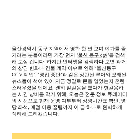
울산광역시 동구 지역에서 영화 한 편 보며 여가를 즐
기려는 분들이라면 가장 먼저 ‘
울산 동구 cgv
‘를 검색
해 보실 겁니다. 하지만 인터넷을 검색하다 보면 과거
의 상권 변화나 건물 계약 이슈로 인해 ‘울산동구
CGV 폐업’, ‘영업 중단’과 같은 상반된 루머와 오래된
뉴스들이 섞여 있어 지금 정말로 문을 열었는지 혼란
스러우셨을 텐데요. 괜히 발걸음을 했다가 헛걸음하
는 시간 낭비를 막기 위해, 오늘은 전문 정보 큐레이터
의 시선으로 현재 운영 여부부터
상영시간표
확인, 명
당 좌석, 매점 이용 꿀팁까지 이 글 하나로 완벽하게
정리해 드리겠습니다.