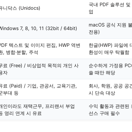
국내 PDF 솔루션 및
유니닥스 (Unidocs)
업
macOS 공식 지원 
Windows 7, 8, 10, 11 (32bit / 64bit)
전용)
PDF 텍스트 및 이미지 편집, HWP 역변
한글(HWP) 파일에
환, 병합·분할, 주석
환성이 매우 탁월함
무료 (Free) / 비상업적 목적의 개인 사
순수하게 가정용 PC
용자
쓸 때만 해당
유료 (Paid) / 기업, 관공서, 교육기관,
회사, 학원, 공공 공
군부대 등
시 단속 대상
개인이라도 재택근무, 프리랜서 부업
수익 활동과 관련된
등 영리 연계 시 유료
선스 구매 필수