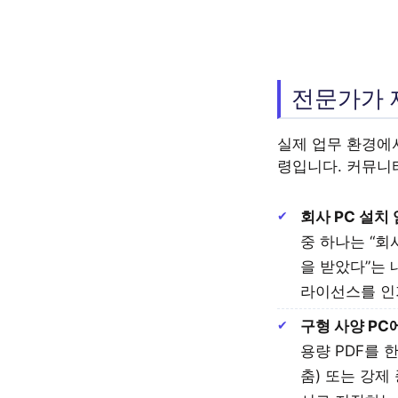
전문가가 
실제 업무 환경에
령입니다. 커뮤니
회사 PC 설치 
중 하나는 “
을 받았다”는
라이선스를 인
구형 사양 PC
용량 PDF를 
춤) 또는 강제