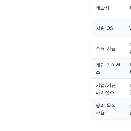
개발사
지원 OS
주요 기능
개인 라이선
스
기업/기관
라이선스
영리 목적
사용