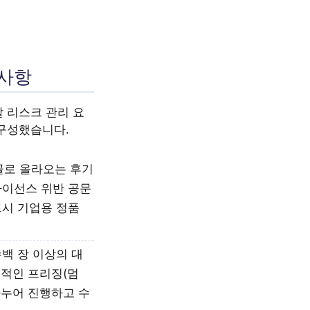
의사항
할 리스크 관리 요
 구성했습니다.
골로 올라오는 후기
라이선스 위반 공문
드시 기업용 정품
백 장 이상의 대
시적인 프리징(멈
나누어 진행하고 수