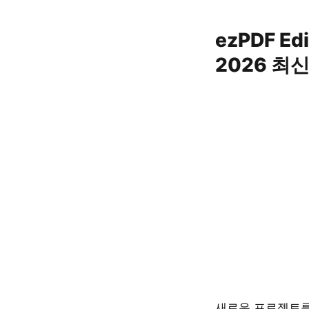
Skip
to
ezPDF E
content
2026 최
새로운 프로젝트를 