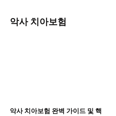
Skip
to
content
악사 치아보험
악사 치아보험 완벽 가이드 및 핵