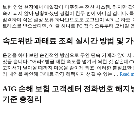
보험 영업 현장에서 매일같이 마주하는 전산 시스템, 하지만 
속이 되지 않아 당황하셨던 경험이 한두 번이 아니실 겁니다. 
엄격하여 작은 설정 오류 하나만으로도 로그인이 막히곤 하죠. 
트레스를 받으셨다면, 이 글 하나로 PC 접속 오류부터 모바일 
속도위반 과태료 조회 실시간 방법 및 가능
운전을 하다 보면 순간적인 방심으로 무인 단속 카메라 앞에서 
있을 습니다. “어라? 방금 제한 속도를 넘겨서 찍힌 것 같은데
고지서가 날아올 때까지 마음을 졸이게 되죠. 이러한 불필요한 
리 내역을 확인해 과태료 감경 혜택까지 챙길 수 있는 …
Read m
AIG 손해 보험 고객센터 전화번호 해지방
기준 총정리