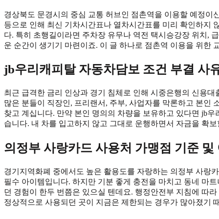
경상북도 문경시의 중심 교통 허브인 점촌역을 이용할 예정이신
등으로 인해 최신 기차시간표나 열차시간표를 미리 확인하지 않
다. 특히 초행길이라면 주차장 유무나 역전 택시승강장 위치, 급
운 순간이 생기기 마련이죠. 이 글 하나로 점촌역 이용을 위한 
jb우리캐피탈 자동차담보 조건 부결 사
최근 급격한 금리 인상과 경기 침체로 인해 시중은행의 신용대출
많은 분들이 직장인, 프리랜서, 주부, 사업자를 막론하고 본인 
찾고 계십니다. 만약 본인 명의의 차량을 보유하고 있다면 jb
습니다. 내 차를 입고하지 않고 그대로 운행하면서 자금을 확보
의정부 사랑카드 사용처 가맹점 기준 및 이
경기지역화폐 중에서도 높은 활용도를 자랑하는 의정부 사랑카
필수 아이템입니다. 하지만 기분 좋게 충전을 마치고 동네 마트
던 경험이 한두 번쯤은 있으실 텐데요. 행정안전부 지침에 따라
정상적으로 사용되던 곳이 지금은 제한되는 경우가 많아졌기 때