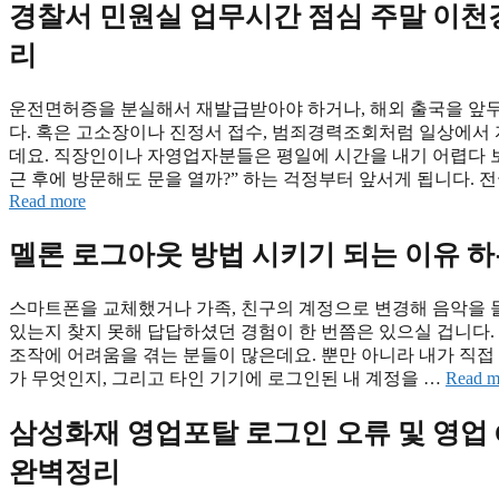
경찰서 민원실 업무시간 점심 주말 이천경
리
운전면허증을 분실해서 재발급받아야 하거나, 해외 출국을 앞
다. 혹은 고소장이나 진정서 접수, 범죄경력조회처럼 일상에서 
데요. 직장인이나 자영업자분들은 평일에 시간을 내기 어렵다 보니
근 후에 방문해도 문을 열까?” 하는 걱정부터 앞서게 됩니다. 
Read more
멜론 로그아웃 방법 시키기 되는 이유 하
스마트폰을 교체했거나 가족, 친구의 계정으로 변경해 음악을 들
있는지 찾지 못해 답답하셨던 경험이 한 번쯤은 있으실 겁니다.
조작에 어려움을 겪는 분들이 많은데요. 뿐만 아니라 내가 직접
가 무엇인지, 그리고 타인 기기에 로그인된 내 계정을 …
Read m
삼성화재 영업포탈 로그인 오류 및 영업 O
완벽정리