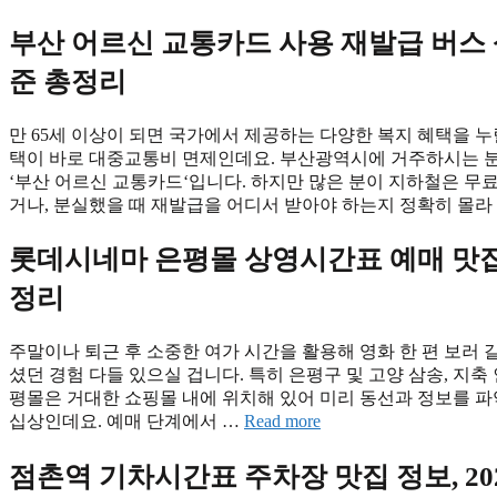
Skip
부산 어르신 교통카드 사용 재발급 버스 삼
to
content
준 총정리
만 65세 이상이 되면 국가에서 제공하는 다양한 복지 혜택을 누
택이 바로 대중교통비 면제인데요. 부산광역시에 거주하시는 
‘부산 어르신 교통카드‘입니다. 하지만 많은 분이 지하철은 무
거나, 분실했을 때 재발급을 어디서 받아야 하는지 정확히 몰라
롯데시네마 은평몰 상영시간표 예매 맛집 
정리
주말이나 퇴근 후 소중한 여가 시간을 활용해 영화 한 편 보러 
셨던 경험 다들 있으실 겁니다. 특히 은평구 및 고양 삼송, 지
평몰은 거대한 쇼핑몰 내에 위치해 있어 미리 동선과 정보를 
십상인데요. 예매 단계에서 …
Read more
점촌역 기차시간표 주차장 맛집 정보, 20