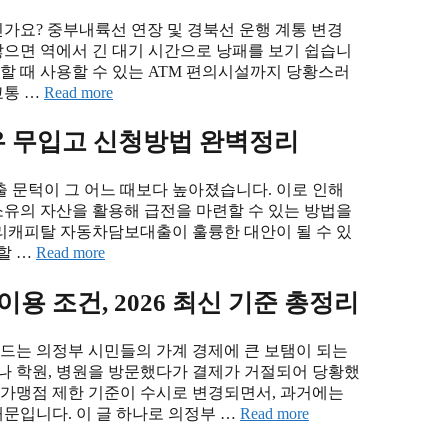
가요? 중부내륙선 연장 및 경북선 운행 계통 변경
으면 역에서 긴 대기 시간으로 낭패를 보기 쉽습니
할 때 사용할 수 있는 ATM 편의시설까지 당황스러
교통 …
Read more
유 무입고 신청방법 완벽정리
 문턱이 그 어느 때보다 높아졌습니다. 이로 인해
소유의 자산을 활용해 급전을 마련할 수 있는 방법을
우리캐피탈 자동차담보대출이 훌륭한 대안이 될 수 있
할 …
Read more
용 조건, 2026 최신 기준 총정리
드는 의정부 시민들의 가계 경제에 큰 보탬이 되는
나 학원, 병원을 방문했다가 결제가 거절되어 당황했
 가맹점 제한 기준이 수시로 변경되면서, 과거에는
문입니다. 이 글 하나로 의정부 …
Read more