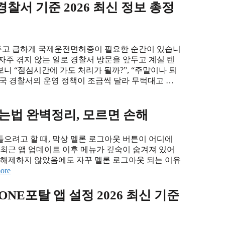
찰서 기준 2026 최신 정보 총정
두고 급하게 국제운전면허증이 필요한 순간이 있습니
자주 겪지 않는 일로 경찰서 방문을 앞두고 계실 텐
 “점심시간에 가도 처리가 될까?”, “주말이나 퇴
전국 경찰서의 운영 정책이 조금씩 달라 무턱대고 …
는법 완벽정리, 모르면 손해
으려고 할 때, 막상 멜론 로그아웃 버튼이 어디에
 최근 앱 업데이트 이후 메뉴가 깊숙이 숨겨져 있어
 해제하지 않았음에도 자꾸 멜론 로그아웃 되는 이유
ore
NE포탈 앱 설정 2026 최신 기준