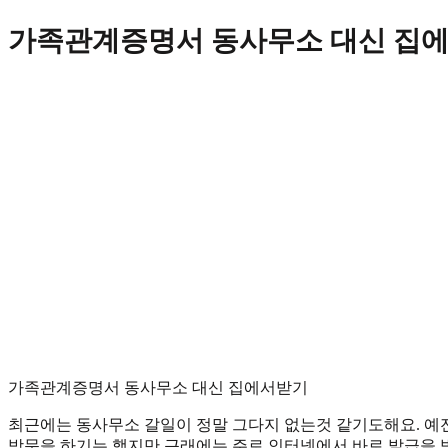
Skip
가족관계증명서 동사무소 대신 집
to
content
가족관계증명서 동사무소 대신 집에서받기
최근에는 동사무소 갈일이 정말 그다지 없는것 같기도해요. 
방문을 하기는 했지만 근래에는 주로 인터넷에서 바로 발급을 