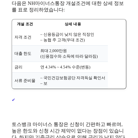
다음은 NH마이너스통장 개설조건에 대한 상세 정보
를 표로 정리하였습니다:
개설 조건
상세 내용
– 신용등급이 낮지 않은 직장인
자격 조건
– 농협 주 고객(우대 조건)
최대 2,000만원
대출 한도
(신용점수와 소득에 따라 달라짐)
금리
연 4.34% ~ 4.54% 수준(변동)
– 국민건강보험공단 자격득실 확인서
서류 준비물
– 보
토스뱅크 마이너스 통장은 신청이 간편하고 빠르며,
높은 한도와 신청 시간 제약이 없다는 장점이 있습니
다. 하지만 기준금리 상승으로 인해 금리가 낮지 않다