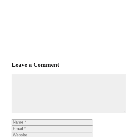
Leave a Comment
Comment
Name
Email
Website