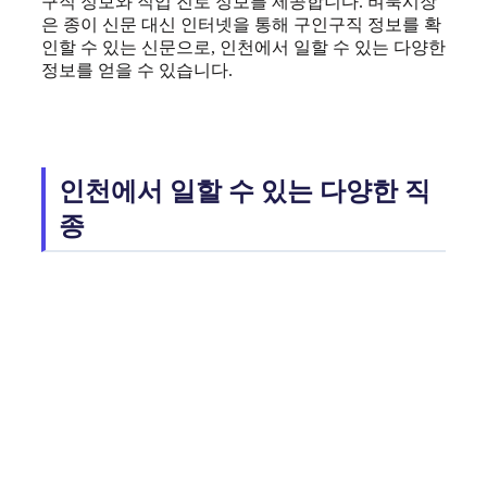
구직 정보와 직업 진로 정보를 제공합니다. 벼룩시장
은 종이 신문 대신 인터넷을 통해 구인구직 정보를 확
인할 수 있는 신문으로, 인천에서 일할 수 있는 다양한
정보를 얻을 수 있습니다.
인천에서 일할 수 있는 다양한 직
종