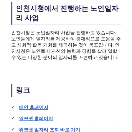
인천시청에서 진행하는 노인일자
리 사업
인천시청은 노인일자리 사업을 진행하고 있습니다.
노인들에게 일자리를 제공하여 경제적으로 도움을 주
고 사회적 활동 기회를 제공하는 것이 목표입니다. 인
천시청은 노인들이 자신의 능력과 경험을 살려 일할
수 있는 다양한 분야의 일자리를 마련하고 있습니다.
링크
메인 홈페이지
워크넷 홈페이지
워크넷 일자리 조회 바로 가기