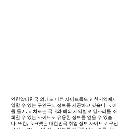
인천알바천국 외에도 다른 사이트들도 인천지역에서
일할 수 있는 구인구직 정보를 제공하고 있습니다. 예
를 들어, 교차로는 국내와 해외 지역별로 일자리를 조
회할 수 있는 사이트로 유용한 정보를 얻을 수 있습니
다. 또한, 워크넷은 대한민국 취업 정보 사이트로 구인