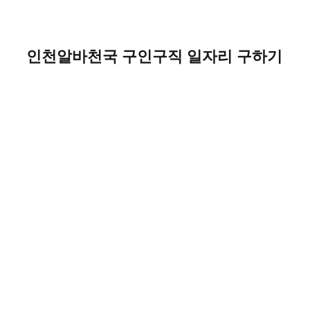
인천알바천국 구인구직 일자리 구하기