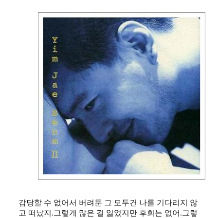
감당할 수 없어서 버려둔 그 모두건 나를 기다리지 않
고 떠났지.그렇게 많은 걸 잃었지만 후회는 없어.그렇