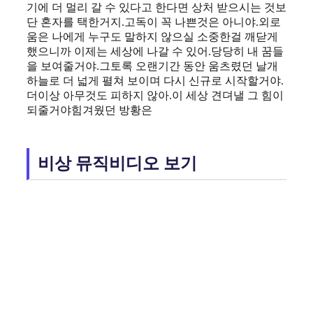
기에 더 멀리 갈 수 있다고 한다면 상처 받으시는 것보
단 혼자를 택한거지.고독이 꼭 나쁜것은 아니야.외로
움은 나에게 누구도 말하지 않으실 소중한걸 깨닫게
했으니까 이제는 세상에 나갈 수 있어.당당히 내 꿈들
을 보여줄거야.그토록 오랜기간 동안 움츠렸던 날개
하늘로 더 넓게 펼쳐 보이며 다시 신규로 시작할거야.
더이상 아무것도 피하지 않아.이 세상 견뎌낼 그 힘이
되줄거야힘겨웠던 방황은
비상 뮤직비디오 보기