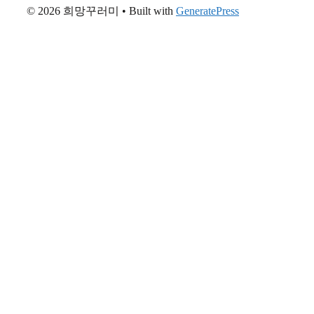
© 2026 희망꾸러미
• Built with
GeneratePress