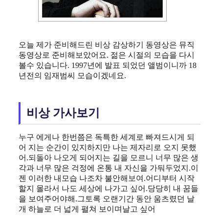
오늘 제가 준비해드린 비상 감상하기 동영상은 뮤직
동영상로 준비해보았어요. 젊은 시절의 모습을 다시
볼수 있습니다. 1997년에 발표 되었던 앨범이니까 18
년전의 임재범씨 모습이겠네요.
비상 가사보기
누구 에게나 한번쯤은 독특한 세계로 빠져드시게 되
어 지는 순간이 있지하지만 나는 제자리로 오지 못했
어.되돌아 나오게 되어지는 길을 모르니 너무 많은 생
각과 너무 많은 걱정에 온통 내 자신을 가둬두었지.이
젠 이러한 내모습 나조차 불안해보여.어디부터 시작
할지 몰라서 나도 세상에 나가고 싶어.당당히 내 꿈들
을 보여주어야해.그토록 오랜기간 동안 움츠렸던 날
개 하늘로 더 넓게 펼쳐 보이며날고 싶어