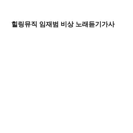
힐링뮤직 임재범 비상 노래듣기가사