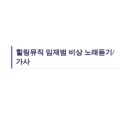
힐링뮤직 임재범 비상 노래듣기/
가사