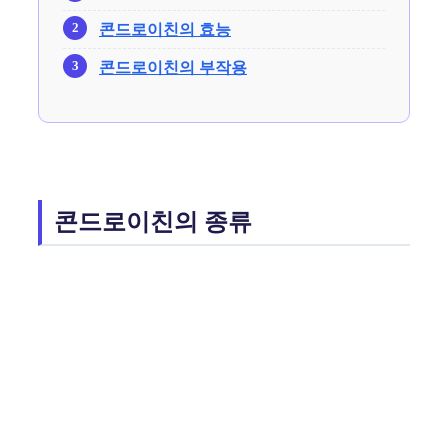
콘드로이친의 효능
콘드로이친의 부작용
콘드로이친의 종류