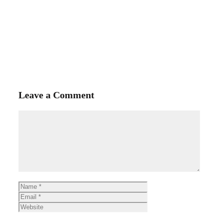
Leave a Comment
Comment
Name
Email
Website