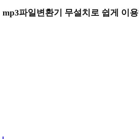
Skip
mp3파일변환기 무설치로 쉽게 이
to
content