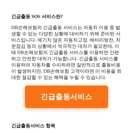
긴급출동 SOS 서비스란?
DB손해보험의 긴급출동 서비스는 자동차 이용 중 발
생할 수 있는 다양한 상황에 대비하기 위해 준비된 서
비스입니다. 예기치 않은 자동차고장, 배터리방전, 차
문잠김 등의 상황에서 적극적인 대처가 필요한데, 이
때 DB손해보험의 긴급출동 서비스를 이용하면 간편
하고 안전한 대처가 가능합니다. 긴급출동 서비스를
이용하여 자동차를 수리하려면 일반적으로 출동비용
이 발생하지만, DB손해보험 고객이라면 이 비용을 최
대한 절감할 수 있는 혜택을 누릴 수 있습니다.
긴급출동서비스
긴급출동서비스 항목