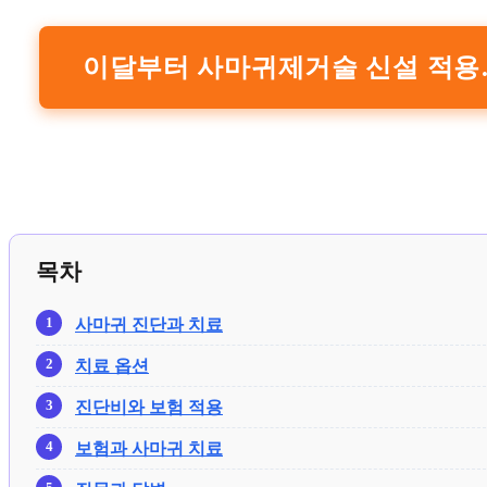
이달부터 사마귀제거술 신설 적용
목차
사마귀 진단과 치료
치료 옵션
진단비와 보험 적용
보험과 사마귀 치료