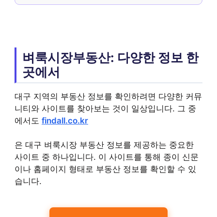
벼룩시장부동산: 다양한 정보 한
곳에서
대구 지역의 부동산 정보를 확인하려면 다양한 커뮤
니티와 사이트를 찾아보는 것이 일상입니다. 그 중
에서도
findall.co.kr
은 대구 벼룩시장 부동산 정보를 제공하는 중요한
사이트 중 하나입니다. 이 사이트를 통해 종이 신문
이나 홈페이지 형태로 부동산 정보를 확인할 수 있
습니다.