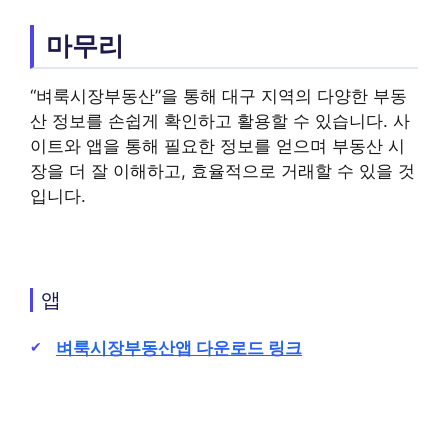
마무리
“벼룩시장부동산”을 통해 대구 지역의 다양한 부동
산 정보를 손쉽게 확인하고 활용할 수 있습니다. 사
이트와 앱을 통해 필요한 정보를 얻으며 부동산 시
장을 더 잘 이해하고, 효율적으로 거래할 수 있을 것
입니다.
앱
벼룩시장부동산앱 다운로드 링크