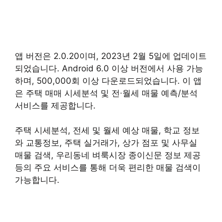
앱 버전은 2.0.20이며, 2023년 2월 5일에 업데이트
되었습니다. Android 6.0 이상 버전에서 사용 가능
하며, 500,000회 이상 다운로드되었습니다. 이 앱
은 주택 매매 시세분석 및 전∙월세 매물 예측/분석
서비스를 제공합니다.
주택 시세분석, 전세 및 월세 예상 매물, 학교 정보
와 교통정보, 주택 실거래가, 상가 점포 및 사무실
매물 검색, 우리동네 벼룩시장 종이신문 정보 제공
등의 주요 서비스를 통해 더욱 편리한 매물 검색이
가능합니다.