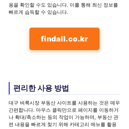
용을 확인할 수도 있습니다. 이를 통해 최신 정보를
빠르게 습득할 수 있습니다.
findall.co.kr
편리한 사용 방법
대구 벼룩시장 부동산 사이트를 사용하는 것은 매우
간편합니다. 마우스 클릭만으로 페이지를 이동하거
나 확대/축소하는 등의 작업이 가능하며, 부동산 관
련 내용을 빠르게 찾기 위해 카테고리 메뉴를 활용