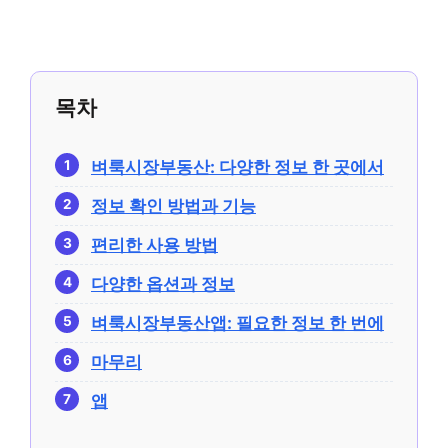
목차
벼룩시장부동산: 다양한 정보 한 곳에서
정보 확인 방법과 기능
편리한 사용 방법
다양한 옵션과 정보
벼룩시장부동산앱: 필요한 정보 한 번에
마무리
앱