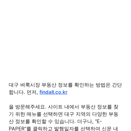
대구 벼룩시장 부동산 정보를 확인하는 방법은 간단
합니다. 먼저,
findall.co.kr
을 방문해주세요. 사이트 내에서 부동산 정보를 찾
기 위한 메뉴를 선택하면 대구 지역의 다양한 부동
산 정보를 확인할 수 있습니다. 더구나, “E-
PAPER”를 클릭하고 발행일자를 선택하여 신문 내