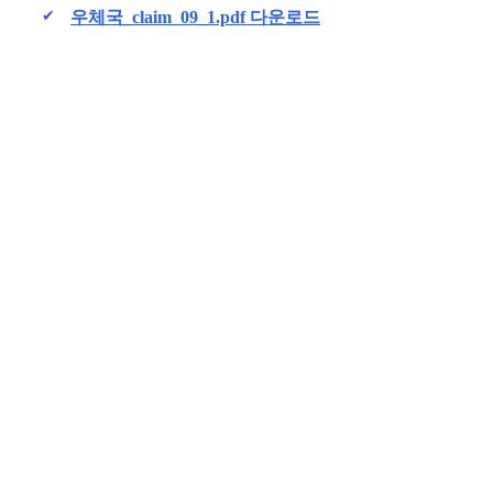
우체국_claim_09_1.pdf 다운로드