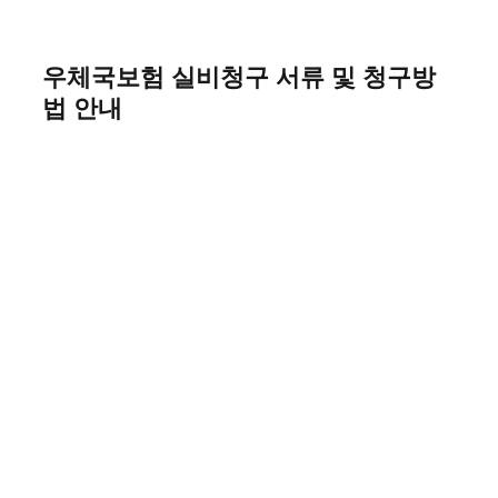
Skip
to
content
우체국보험 실비청구 서류 및 청구방
법 안내