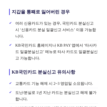
지갑을 통째로 잃어버린 경우
여러 신용카드가 있는 경우, 국민카드 분실신고
시 ‘신용카드 분실 일괄신고 서비스’ 이용 가능합
니다.
KB국민카드 홈페이지나 KB PAY 앱에서 ‘타사카
드 일괄분실신고’ 메뉴로 타사 카드도 일괄분실신
고 가능합니다.
KB국민카드 분실신고 유의사항
교통카드 기능 해제 시 2~3 영업일 소요됩니다.
도난/분실로 1년 지난 카드는 분실신고 해제 불가
합니다.