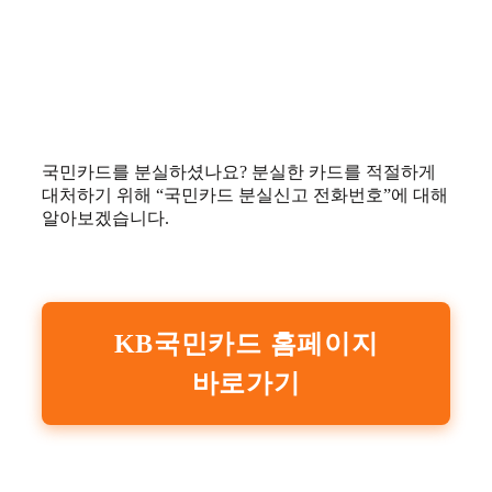
국민카드를 분실하셨나요? 분실한 카드를 적절하게
대처하기 위해 “국민카드 분실신고 전화번호”에 대해
알아보겠습니다.
KB국민카드 홈페이지
바로가기