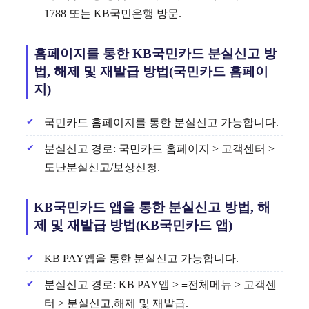
1788 또는 KB국민은행 방문.
홈페이지를 통한 KB국민카드 분실신고 방
법, 해제 및 재발급 방법(국민카드 홈페이
지)
국민카드 홈페이지를 통한 분실신고 가능합니다.
분실신고 경로: 국민카드 홈페이지 > 고객센터 >
도난분실신고/보상신청.
KB국민카드 앱을 통한 분실신고 방법, 해
제 및 재발급 방법(KB국민카드 앱)
KB PAY앱을 통한 분실신고 가능합니다.
분실신고 경로: KB PAY앱 > ≡전체메뉴 > 고객센
터 > 분실신고,해제 및 재발급.