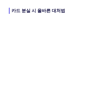
카드 분실 시 올바른 대처법