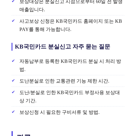
보상대상은 분실신고 시점으로부터 60일 전 발생
매출입니다.
사고보상 신청은 KB국민카드 홈페이지 또는 KB
PAY를 통해 가능합니다.
KB국민카드 분실신고 자주 묻는 질문
자동납부로 등록한 KB국민카드 분실 시 처리 방
법.
도난분실로 인한 교통관련 기능 제한 시간.
도난/분실로 인한 KB국민카드 부정사용 보상대
상 기간.
보상신청 시 필요한 구비서류 및 방법.