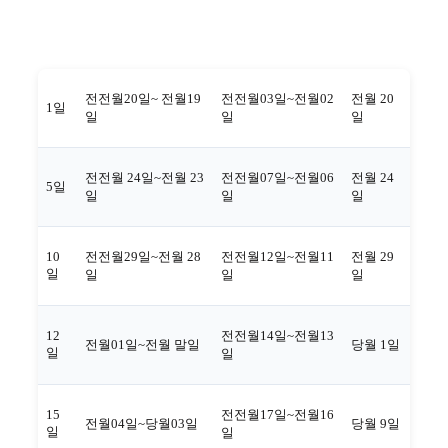
전전월20일~ 전월19
전전월03일~전월02
전월 20
1일
일
일
일
전전월 24일~전월 23
전전월07일~전월06
전월 24
5일
일
일
일
10
전전월29일~전월 28
전전월12일~전월11
전월 29
일
일
일
일
12
전전월14일~전월13
전월01일~전월 말일
당월 1일
일
일
15
전전월17일~전월16
전월04일~당월03일
당월 9일
일
일