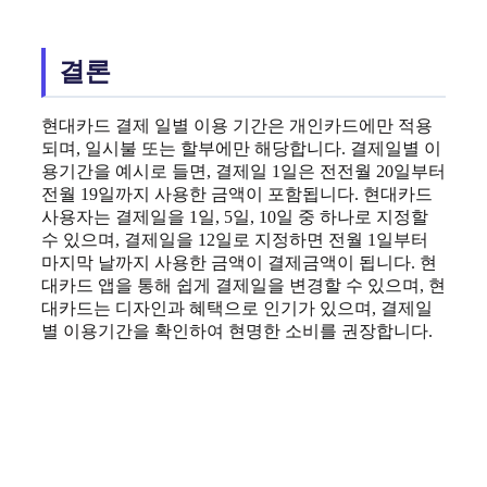
결론
현대카드 결제 일별 이용 기간은 개인카드에만 적용
되며, 일시불 또는 할부에만 해당합니다. 결제일별 이
용기간을 예시로 들면, 결제일 1일은 전전월 20일부터
전월 19일까지 사용한 금액이 포함됩니다. 현대카드
사용자는 결제일을 1일, 5일, 10일 중 하나로 지정할
수 있으며, 결제일을 12일로 지정하면 전월 1일부터
마지막 날까지 사용한 금액이 결제금액이 됩니다. 현
대카드 앱을 통해 쉽게 결제일을 변경할 수 있으며, 현
대카드는 디자인과 혜택으로 인기가 있으며, 결제일
별 이용기간을 확인하여 현명한 소비를 권장합니다.