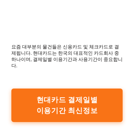
요즘 대부분의 물건들은 신용카드 및 체크카드로 결
제됩니다. 현대카드는 한국의 대표적인 카드회사 중
하나이며, 결제일별 이용기간과 사용기간이 중요합니
다.
현대카드 결제일별
이용기간 최신정보