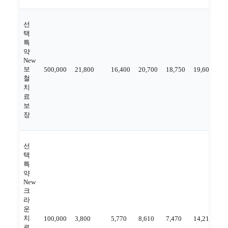
선
택
특
약
New
보
500,000
21,800
16,400
20,700
18,750
19,600
20
철
치
료
보
장
선
택
특
약
New
크
라
운
치
100,000
3,800
5,770
8,610
7,470
14,210
9,
료