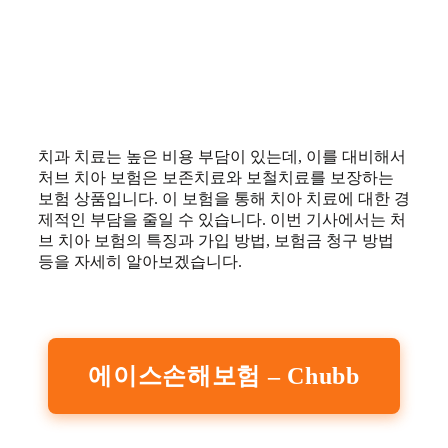
치과 치료는 높은 비용 부담이 있는데, 이를 대비해서
처브 치아 보험은 보존치료와 보철치료를 보장하는
보험 상품입니다. 이 보험을 통해 치아 치료에 대한 경
제적인 부담을 줄일 수 있습니다. 이번 기사에서는 처
브 치아 보험의 특징과 가입 방법, 보험금 청구 방법
등을 자세히 알아보겠습니다.
에이스손해보험 – Chubb