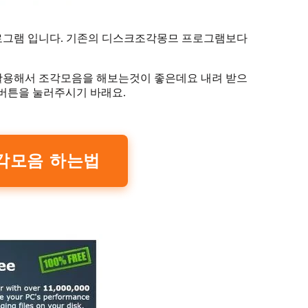
로그램 입니다. 기존의 디스크조각몽므 프로그램보다
활용해서 조각모음을 해보는것이 좋은데요 내려 받으
ow버튼을 눌러주시기 바래요.
조각모음 하는법