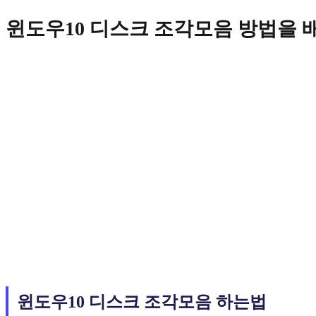
Skip
윈도우10 디스크 조각모음 방법을 
to
content
윈도우10 디스크 조각모음 하는법