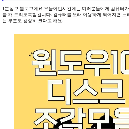
1분정보 블로그에요 오늘이번시간에는 여러분들에게 컴퓨터가
를 해 드리도록할겁니다. 컴퓨터를 오래 이용하게 되어지면 느
는 부분도 굉장히 크다고 해요.