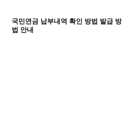
Skip
to
content
국민연금 납부내역 확인 방법 발급 방
법 안내