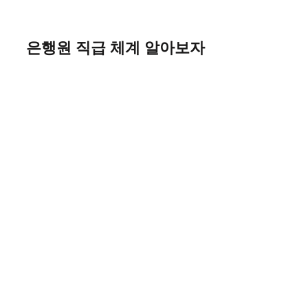
Skip
to
content
은행원 직급 체계 알아보자