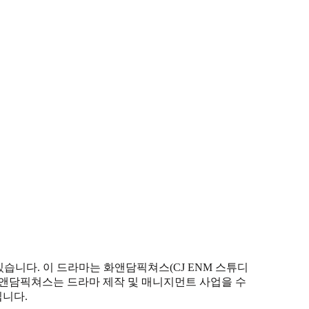
있습니다. 이 드라마는 화앤담픽쳐스(CJ ENM 스튜디
화앤담픽쳐스는 드라마 제작 및 매니지먼트 사업을 수
입니다.