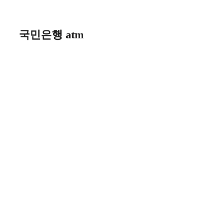
Skip
to
content
국민은행 atm