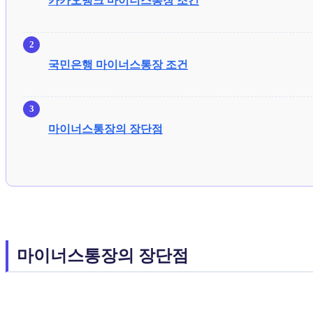
카카오뱅크 마이너스통장 조건
국민은행 마이너스통장 조건
마이너스통장의 장단점
마이너스통장의 장단점