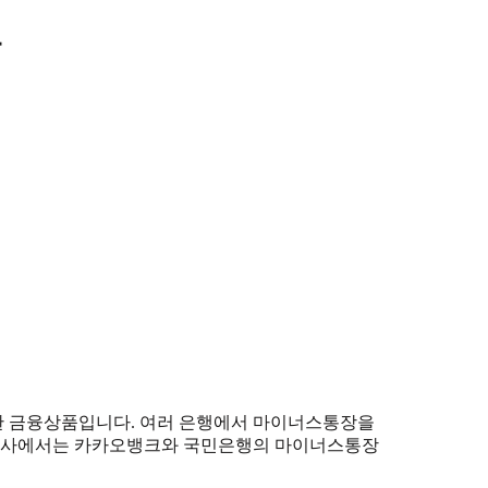
자
한 금융상품입니다. 여러 은행에서 마이너스통장을
번 기사에서는 카카오뱅크와 국민은행의 마이너스통장