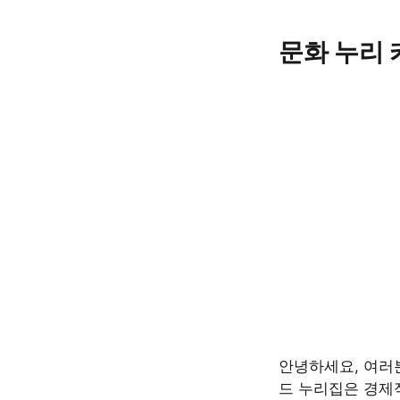
Skip
to
문화 누리 
content
안녕하세요, 여러분
드 누리집은 경제