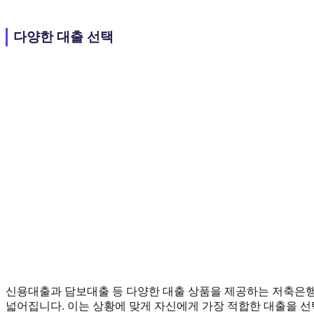
다양한 대출 선택
신용대출과 담보대출 등 다양한 대출 상품을 제공하는 저축은행
넓어집니다. 이는 상황에 맞게 자신에게 가장 적합한 대출을 선