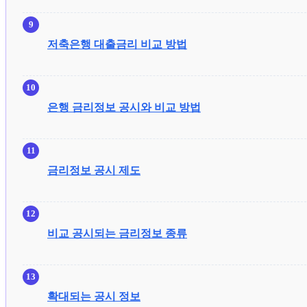
저축은행 대출금리 비교 방법
은행 금리정보 공시와 비교 방법
금리정보 공시 제도
비교 공시되는 금리정보 종류
확대되는 공시 정보