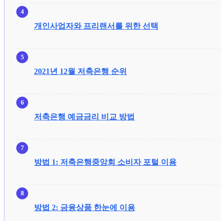
개인사업자와 프리랜서를 위한 선택
2021년 12월 저축은행 순위
저축은행 예금금리 비교 방법
방법 1: 저축은행중앙회 소비자 포털 이용
방법 2: 금융상품 한눈에 이용