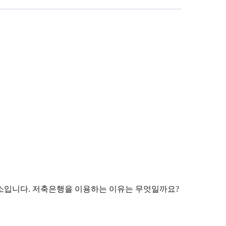
소입니다. 저축은행을 이용하는 이유는 무엇일까요?