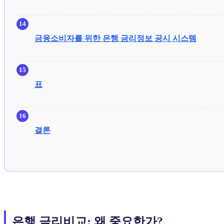
금융소비자를 위한 은행 금리정보 공시 시스템
표
결론
은행 금리비교: 왜 중요한가?