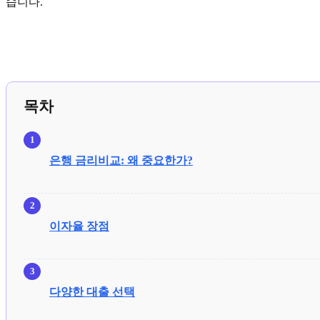
습니다.
목차
은행 금리비교: 왜 중요한가?
이자율 장점
다양한 대출 선택