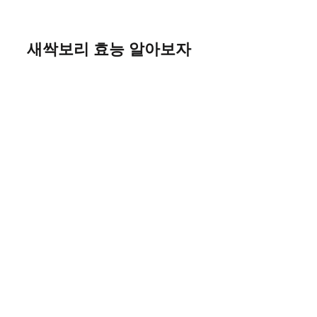
Skip
to
content
새싹보리 효능 알아보자