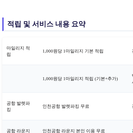
적립 및 서비스 내용 요약
마일리지 적
1,000원당 1마일리지 기본 적립
립
1,000원당 1마일리지 적립 (기본+추가)
공항 발렛파
인천공항 발렛파킹 무료
킹
공항 라운지
인천공항 라운지 본인 이용 무료