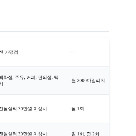
전 가맹점
–
백화점, 주유, 커피, 편의점, 택
월 2000마일리지
시
전월실적 30만원 이상시
월 1회
전월실적 30만원 이상시
일 1회, 연 2회