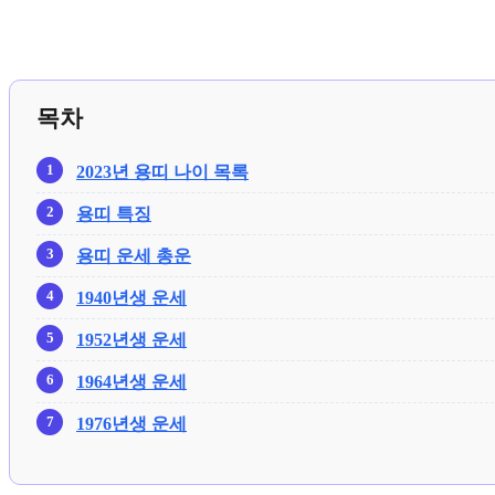
목차
2023년 용띠 나이 목록
용띠 특징
용띠 운세 총운
1940년생 운세
1952년생 운세
1964년생 운세
1976년생 운세