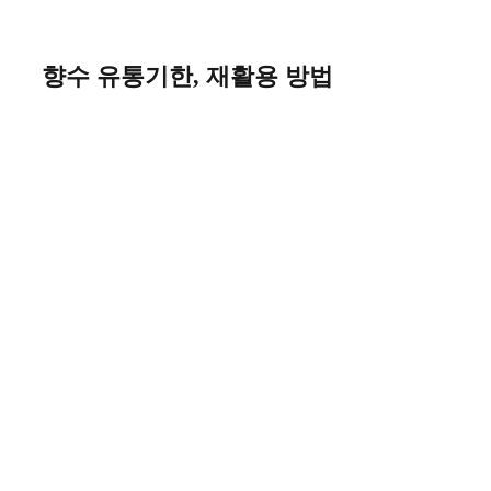
Skip
to
content
향수 유통기한, 재활용 방법