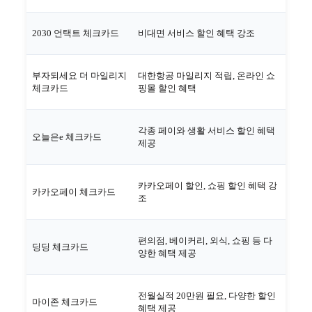
2030 언택트 체크카드
비대면 서비스 할인 혜택 강조
부자되세요 더 마일리지
대한항공 마일리지 적립, 온라인 쇼
체크카드
핑몰 할인 혜택
각종 페이와 생활 서비스 할인 혜택
오늘은e 체크카드
제공
카카오페이 할인, 쇼핑 할인 혜택 강
카카오페이 체크카드
조
편의점, 베이커리, 외식, 쇼핑 등 다
딩딩 체크카드
양한 혜택 제공
전월실적 20만원 필요, 다양한 할인
마이존 체크카드
혜택 제공