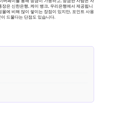
이버페이를 통해 송금이 가능하고, 송금한 사람은 자
통장은 신한은행, 케이 뱅크, 우리은행에서 제공됩니
몰에 비해 많이 쌓이는 장점이 있지만, 포인트 사용
이 드물다는 단점도 있습니다.