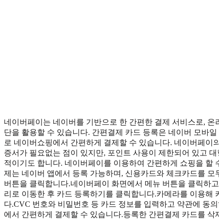
네이버페이는 네이버를 기반으로 한 간편한 결제 서비스로, 온
단을 활용할 수 있습니다. 간편결제 카드 등록은 네이버 모바일 
로 네이버쇼핑에서 간편하게 결제할 수 있습니다. 네이버페이의
증서가 필요없는 점이 있지만, 포인트 사용이 제한되어 있고 
적이기도 합니다. 네이버페이를 이용하여 간편하게 쇼핑을 할
제는 네이버 앱에서 등록 가능하며, 신용카드와 체크카드를 모두
버튼을 클릭합니다.네이버페이 화면에서 메뉴 버튼을 클릭하고,
리로 이동한 후 카드 등록하기를 클릭합니다.카메라를 이용해 
다.CVC 번호와 비밀번호 등 카드 정보를 입력하고 약관에 
에서 간편하게 결제할 수 있습니다.등록한 간편결제 카드를 삭