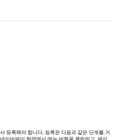
 등록해야 합니다. 등록은 다음과 같은 단계를 거
2. 네이버페이 화면에서 메뉴 버튼을 클릭하고, 페이