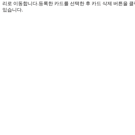
리로 이동합니다.등록한 카드를 선택한 후 카드 삭제 버튼을 
있습니다.