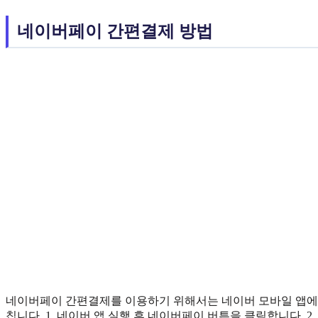
네이버페이 간편결제 방법
네이버페이 간편결제를 이용하기 위해서는 네이버 모바일 앱에서
칩니다. 1. 네이버 앱 실행 후 네이버페이 버튼을 클릭합니다. 