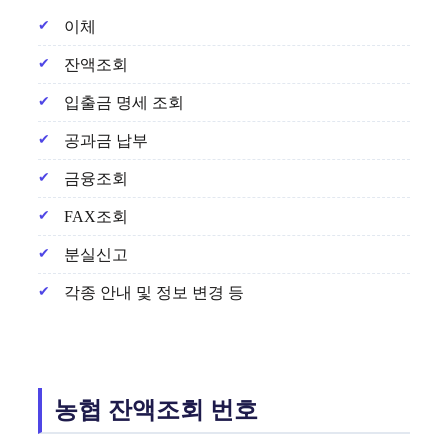
이체
잔액조회
입출금 명세 조회
공과금 납부
금융조회
FAX조회
분실신고
각종 안내 및 정보 변경 등
농협 잔액조회 번호