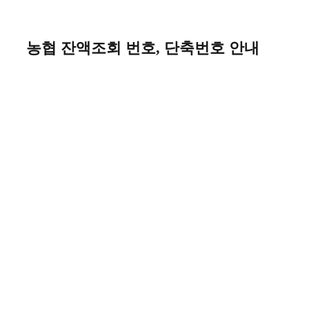
Skip
to
content
농협 잔액조회 번호, 단축번호 안내