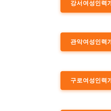
강서여성인력
관악여성인력
구로여성인력