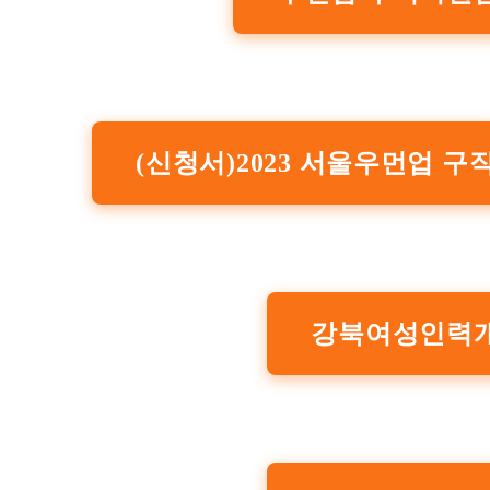
(신청서)2023 서울우먼업 구
강북여성인력