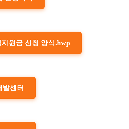
직지원금 신청 양식.hwp
개발센터