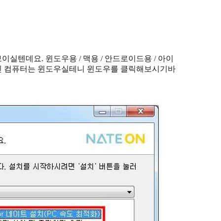
텐데요. 윈도우용 / 맥용 / 안드로이드용 / 아이
적인 컴퓨터는 윈도우실테니 윈도우를 클릭해보시기바