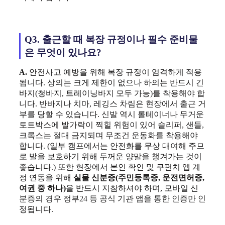
Q3. 출근할 때 복장 규정이나 필수 준비물
은 무엇이 있나요?
A.
안전사고 예방을 위해 복장 규정이 엄격하게 적용
됩니다. 상의는 크게 제한이 없으나 하의는 반드시 긴
바지(청바지, 트레이닝바지 모두 가능)를 착용해야 합
니다. 반바지나 치마, 레깅스 차림은 현장에서 출근 거
부를 당할 수 있습니다. 신발 역시 롤테이너나 무거운
토트박스에 발가락이 찍힐 위험이 있어 슬리퍼, 샌들,
크록스는 절대 금지되며 무조건 운동화를 착용해야
합니다. (일부 캠프에서는 안전화를 무상 대여해 주므
로 발을 보호하기 위해 두꺼운 양말을 챙겨가는 것이
좋습니다.) 또한 현장에서 본인 확인 및 쿠펀치 앱 계
정 연동을 위해
실물 신분증(주민등록증, 운전면허증,
여권 중 하나)
을 반드시 지참하셔야 하며, 모바일 신
분증의 경우 정부24 등 공식 기관 앱을 통한 인증만 인
정됩니다.