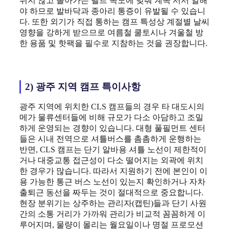
쉬지 않고 돌아가는 벨트 속도에 맞춰 계속 서서 일해
야 하므로 발바닥과 종아리 통증이 유발될 수 있습니
다. 또한 외기가 직접 통하는 캠프 특성상 계절별 날씨
영향을 강하게 받으므로 여름철 쿨토시나 겨울철 방
한 용품 및 핫팩을 필수로 지참하는 것을 권장합니다.
2) 광주 지역 캠프 특이사항
광주 지역에 위치한 CLS 캠프들의 경우 타 대도시의
메가 물류센터들에 비해 규모가 다소 아담하고 조밀
하게 운영되는 경향이 있습니다. 대형 풀필먼트 센터
들은 시내 전역으로 셔틀버스를 촘촘하게 운행하는
반면, CLS 캠프는 단기 알바용 셔틀 노선이 제한적이
거나 대중교통 접근성이 다소 떨어지는 외곽에 위치
한 경우가 많습니다. 따라서 지원하기 전에 본인이 이
용 가능한 통근 버스 노선이 있는지 확인하거나 자차
출퇴근 동선을 짜두는 것이 절대적으로 중요합니다.
현장 분위기는 상주하는 관리자(캡틴)들과 단기 사원
간의 소통 거리가 가까워 관리가 비교적 꼼꼼하게 이
루어지며, 물량이 몰리는 월요일이나 명절 프로모션