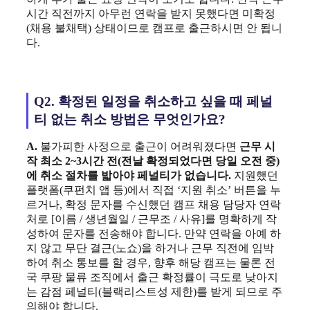
시간 직전까지 아무런 연락을 받지 못했다면 미확정
(채용 불채택) 상태이므로 캠프로 출근하시면 안 됩니
다.
Q2. 확정된 일정을 취소하고 싶을 때 페널
티 없는 취소 방법은 무엇인가요?
A.
불가피한 사정으로 출근이 어려워졌다면
근무 시
작 최소 2~3시간 전(전날 확정되었다면 당일 오전 중)
에 취소 절차를 밟아야 페널티가 없습니다.
지원했던
플랫폼(쿠펀치 앱 등)에서 직접 ‘지원 취소’ 버튼을 누
르거나, 확정 문자를 수신했던 캠프 채용 담당자 연락
처로 [이름 / 생년월일 / 근무조 / 사유]를 명확하게 작
성하여 문자를 전송해야 합니다. 만약 연락을 아예 하
지 않고 무단 결근(노쇼)을 하거나 근무 직전에 임박
하여 취소 통보를 할 경우, 향후 해당 캠프는 물론 전
국 쿠팡 물류 조직에서 출근 확정률이 극도로 낮아지
는 감점 페널티(블랙리스트성 제한)를 받게 되므로 주
의해야 합니다.