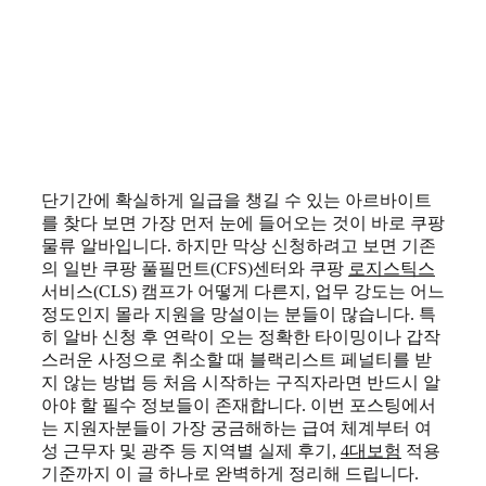
단기간에 확실하게 일급을 챙길 수 있는 아르바이트
를 찾다 보면 가장 먼저 눈에 들어오는 것이 바로 쿠팡
물류 알바입니다. 하지만 막상 신청하려고 보면 기존
의 일반 쿠팡 풀필먼트(CFS)센터와 쿠팡
로지스틱스
서비스(CLS) 캠프가 어떻게 다른지, 업무 강도는 어느
정도인지 몰라 지원을 망설이는 분들이 많습니다. 특
히 알바 신청 후 연락이 오는 정확한 타이밍이나 갑작
스러운 사정으로 취소할 때 블랙리스트 페널티를 받
지 않는 방법 등 처음 시작하는 구직자라면 반드시 알
아야 할 필수 정보들이 존재합니다. 이번 포스팅에서
는 지원자분들이 가장 궁금해하는 급여 체계부터 여
성 근무자 및 광주 등 지역별 실제 후기,
4대보험
적용
기준까지 이 글 하나로 완벽하게 정리해 드립니다.