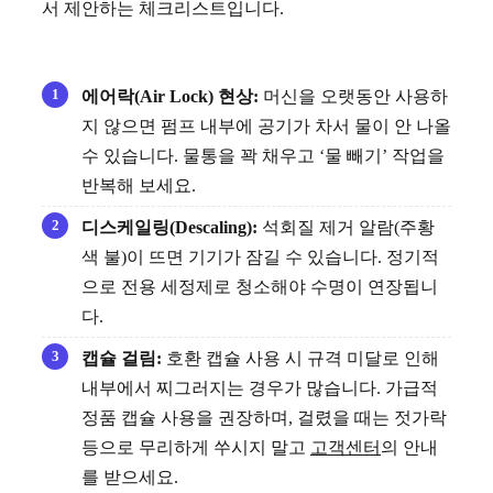
서 제안하는 체크리스트입니다.
에어락(Air Lock) 현상:
머신을 오랫동안 사용하
지 않으면 펌프 내부에 공기가 차서 물이 안 나올
수 있습니다. 물통을 꽉 채우고 ‘물 빼기’ 작업을
반복해 보세요.
디스케일링(Descaling):
석회질 제거 알람(주황
색 불)이 뜨면 기기가 잠길 수 있습니다. 정기적
으로 전용 세정제로 청소해야 수명이 연장됩니
다.
캡슐 걸림:
호환 캡슐 사용 시 규격 미달로 인해
내부에서 찌그러지는 경우가 많습니다. 가급적
정품 캡슐 사용을 권장하며, 걸렸을 때는 젓가락
등으로 무리하게 쑤시지 말고
고객센터
의 안내
를 받으세요.