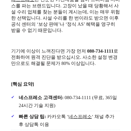
스를 파는 브랜드입니다. 고장이 났을 때 당황해서 사
설 수리 업체를 찾는 분들이 계시는데, 이는 매우 위험
한 선택입니다. 사설 수리를 한 번이라도 받으면 이후
공식 센터의 ‘보상 판매’나 ‘정식 AS’ 혜택을 영구히
받을 수 없기 때문입니다.
기기에 이상이 느껴진다면 가장 먼저
080-734-1111
로
전화하여 원격 진단을 받으십시오. 사소한 설정 변경
만으로도 해결될 문제가 80% 이상입니다.
[핵심 요약]
네스프레소
고객센터
:
080-734-1111 (무료, 365일
24시간 기술 지원)
빠른 상담 팁:
카카오톡 ‘
네스프레소
‘ 채널 추가
후 상담톡 이용