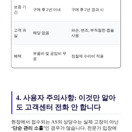
보증 기
구매 후 2년 이내
구매 후 2년 경과 시
간
고객 과
파손, 변조, 부적절한 캡슐
해당 없음
실
사용
부품비 및 공임비 무
혜택
정찰제 수리비 적용
료
4. 사용자 주의사항: 이것만 알아
도 고객센터 전화 안 합니다
현장에서 접수되는 AS의 상당수는 실제 고장이 아닌
‘단순 관리 소홀’
인 경우가 많습니다. 전문가 입장에