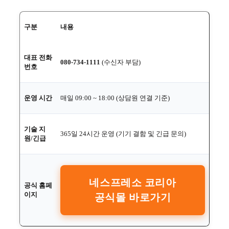
구분
내용
대표 전화
080-734-1111
(수신자 부담)
번호
운영 시간
매일 09:00 ~ 18:00 (상담원 연결 기준)
기술 지
365일 24시간 운영 (기기 결함 및 긴급 문의)
원/긴급
네스프레소 코리아
공식 홈페
이지
공식몰 바로가기