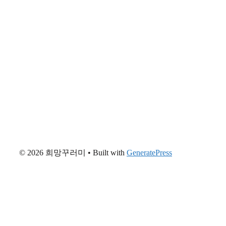
© 2026 희망꾸러미
• Built with
GeneratePress