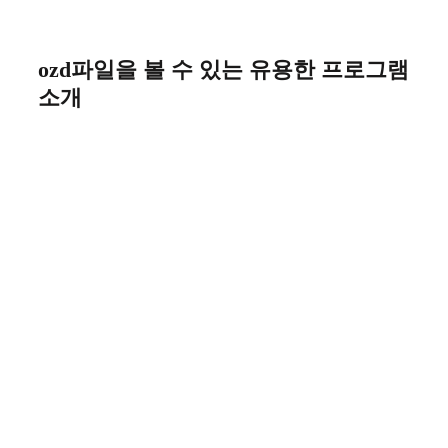
Skip
to
content
ozd파일을 볼 수 있는 유용한 프로그램
소개