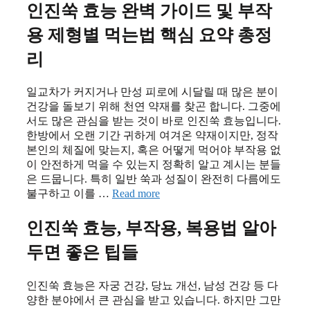
인진쑥 효능 완벽 가이드 및 부작
용 제형별 먹는법 핵심 요약 총정
리
일교차가 커지거나 만성 피로에 시달릴 때 많은 분이
건강을 돌보기 위해 천연 약재를 찾곤 합니다. 그중에
서도 많은 관심을 받는 것이 바로 인진쑥 효능입니다.
한방에서 오랜 기간 귀하게 여겨온 약재이지만, 정작
본인의 체질에 맞는지, 혹은 어떻게 먹어야 부작용 없
이 안전하게 먹을 수 있는지 정확히 알고 계시는 분들
은 드뭅니다. 특히 일반 쑥과 성질이 완전히 다름에도
불구하고 이를 …
Read more
인진쑥 효능, 부작용, 복용법 알아
두면 좋은 팁들
인진쑥 효능은 자궁 건강, 당뇨 개선, 남성 건강 등 다
양한 분야에서 큰 관심을 받고 있습니다. 하지만 그만