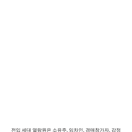
전입 세대 열람원은 소유주, 임차인, 경매참가자, 감정