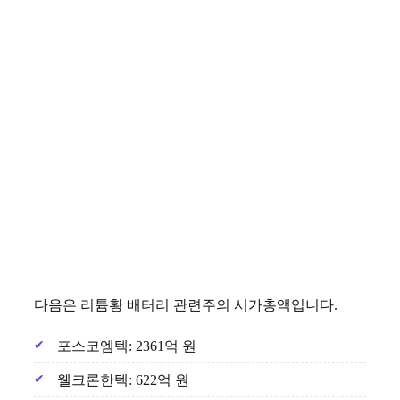
다음은 리튬황 배터리 관련주의 시가총액입니다.
포스코엠텍: 2361억 원
웰크론한텍: 622억 원