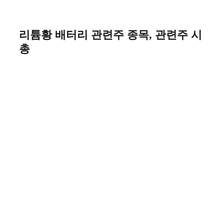
Skip
to
content
리튬황 배터리 관련주 종목, 관련주 시
총